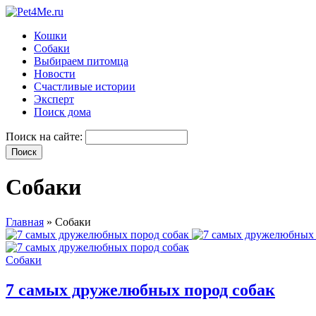
Кошки
Собаки
Выбираем питомца
Новости
Счастливые истории
Эксперт
Поиск дома
Поиск на сайте:
Собаки
Главная
»
Собаки
Собаки
7 самых дружелюбных пород собак