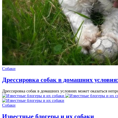
Собаки
Дрессировка собак в домашних услови
Дрессировка собак в домашних условиях может оказаться непро
Собаки
Известные блогеры и их собаки