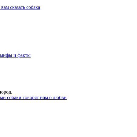
пород.