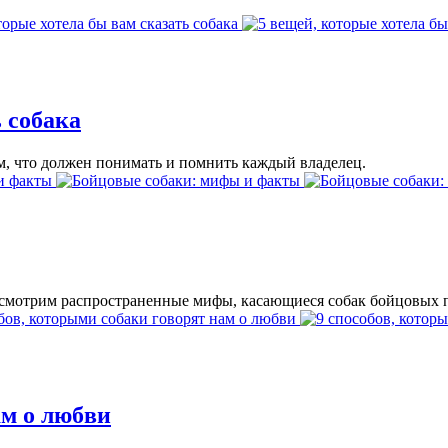
.
 собака
м, что должен понимать и помнить каждый владелец.
ассмотрим распространенные мифы, касающиеся собак бойцовых 
ам о любви