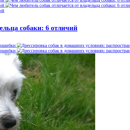
ельца собаки: 6 отличий