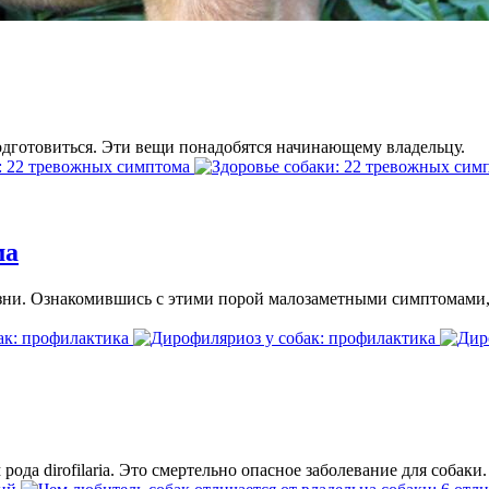
одготовиться. Эти вещи понадобятся начинающему владельцу.
ма
зни. Ознакомившись с этими порой малозаметными симптомами, в
ода dirofilaria. Это смертельно опасное заболевание для собаки