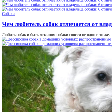
Собаки
Чем любитель собак отличается от влад
Любить собак и быть хозяином собаки совсем не одно и то же.