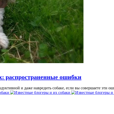
ях: распространенные ошибки
дуктивной и даже навредить собаке, если вы совершаете эти ош