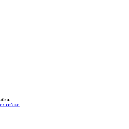
ибки.